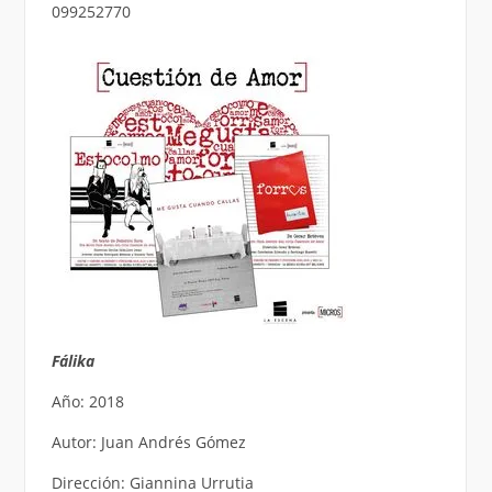
099252770
Fálika
Año: 2018
Autor: Juan Andrés Gómez
Dirección: Giannina Urrutia