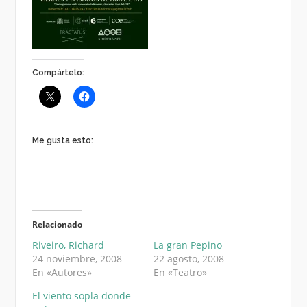
Compártelo:
Me gusta esto:
Relacionado
Riveiro, Richard
La gran Pepino
24 noviembre, 2008
22 agosto, 2008
En «Autores»
En «Teatro»
El viento sopla donde