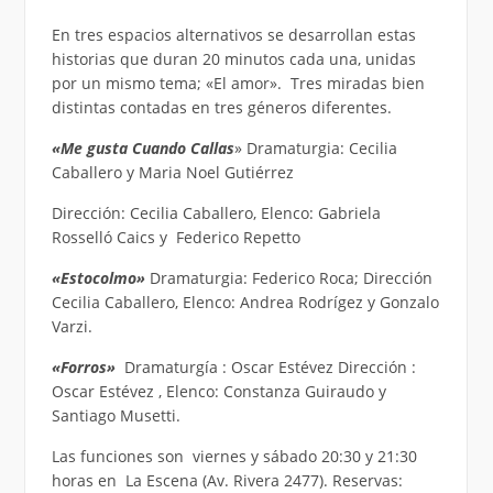
En tres espacios alternativos se desarrollan estas
historias que duran 20 minutos cada una, unidas
por un mismo tema; «El amor». Tres miradas bien
distintas contadas en tres géneros diferentes.
«Me gusta Cuando Callas
» Dramaturgia: Cecilia
Caballero y Maria Noel Gutiérrez
Dirección: Cecilia Caballero, Elenco: Gabriela
Rosselló Caics y Federico Repetto
«Estocolmo»
Dramaturgia: Federico Roca; Dirección
Cecilia Caballero, Elenco: Andrea Rodrígez y Gonzalo
Varzi.
«Forros»
Dramaturgía : Oscar Estévez Dirección :
Oscar Estévez , Elenco: Constanza Guiraudo y
Santiago Musetti.
Las funciones son viernes y sábado 20:30 y 21:30
horas en La Escena (Av. Rivera 2477). Reservas: