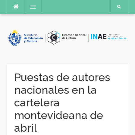
Saltar
Menú
al
contenido
Puestas de autores
nacionales en la
cartelera
montevideana de
abril