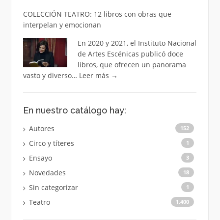
COLECCIÓN TEATRO: 12 libros con obras que
interpelan y emocionan
En 2020 y 2021, el Instituto Nacional
de Artes Escénicas publicó doce
libros, que ofrecen un panorama
vasto y diverso…
Leer más
→
En nuestro catálogo hay:
Autores
152
Circo y títeres
1
Ensayo
3
Novedades
18
Sin categorizar
1
Teatro
1.400