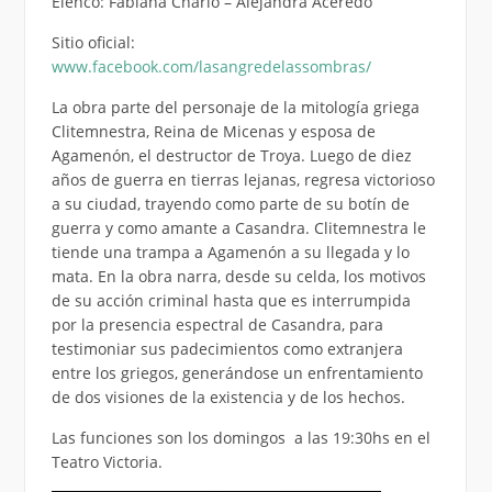
Elenco: Fabiana Charlo – Alejandra Aceredo
Sitio oficial:
www.facebook.com/lasangredelassombras/
La obra parte del personaje de la mitología griega
Clitemnestra, Reina de Micenas y esposa de
Agamenón, el destructor de Troya. Luego de diez
años de guerra en tierras lejanas, regresa victorioso
a su ciudad, trayendo como parte de su botín de
guerra y como amante a Casandra. Clitemnestra le
tiende una trampa a Agamenón a su llegada y lo
mata. En la obra narra, desde su celda, los motivos
de su acción criminal hasta que es interrumpida
por la presencia espectral de Casandra, para
testimoniar sus padecimientos como extranjera
entre los griegos, generándose un enfrentamiento
de dos visiones de la existencia y de los hechos.
Las funciones son los domingos a las 19:30hs en el
Teatro Victoria.