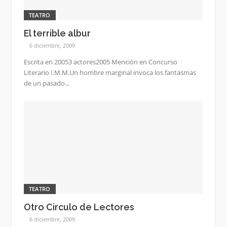
TEATRO
El terrible albur
6 diciembre, 2009
Escrita en 20053 actores2005 Mención en Concurso
Literario I.M.M.Un hombre marginal invoca los fantasmas
de un pasado...
TEATRO
Otro Circulo de Lectores
6 diciembre, 2009