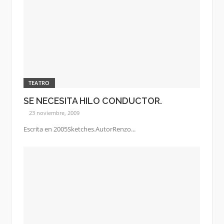
TEATRO
SE NECESITA HILO CONDUCTOR.
23 noviembre, 2009
Escrita en 2005Sketches.AutorRenzo...