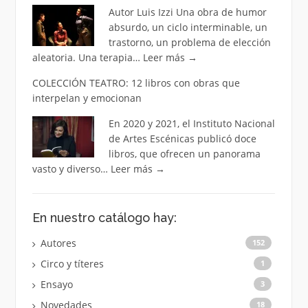
Autor Luis Izzi Una obra de humor
absurdo, un ciclo interminable, un
trastorno, un problema de elección
aleatoria. Una terapia…
Leer más
→
COLECCIÓN TEATRO: 12 libros con obras que
interpelan y emocionan
En 2020 y 2021, el Instituto Nacional
de Artes Escénicas publicó doce
libros, que ofrecen un panorama
vasto y diverso…
Leer más
→
En nuestro catálogo hay:
Autores
152
Circo y títeres
1
Ensayo
3
Novedades
18