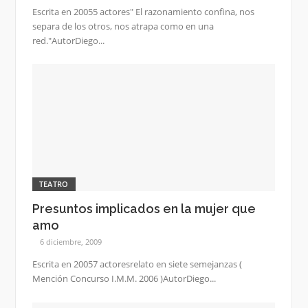
Escrita en 20055 actores" El razonamiento confina, nos
separa de los otros, nos atrapa como en una
red."AutorDiego...
TEATRO
Presuntos implicados en la mujer que
amo
6 diciembre, 2009
Escrita en 20057 actoresrelato en siete semejanzas (
Mención Concurso I.M.M. 2006 )AutorDiego...