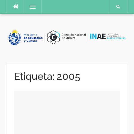
Saltar
Menú
al
contenido
Etiqueta:
2005