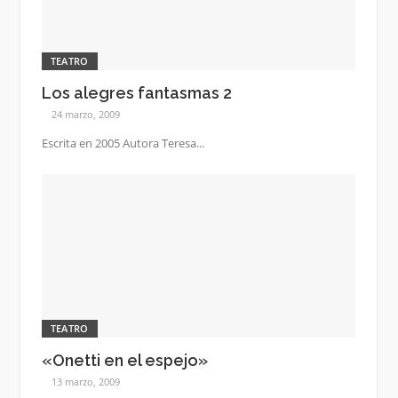
TEATRO
Los alegres fantasmas 2
24 marzo, 2009
Escrita en 2005 Autora Teresa...
TEATRO
«Onetti en el espejo»
13 marzo, 2009