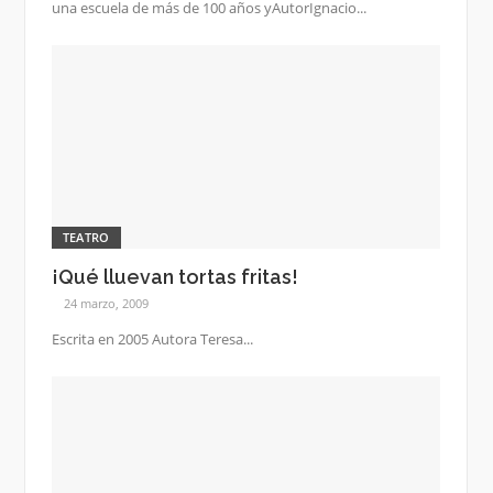
una escuela de más de 100 años yAutorIgnacio...
TEATRO
¡Qué lluevan tortas fritas!
24 marzo, 2009
Escrita en 2005 Autora Teresa...