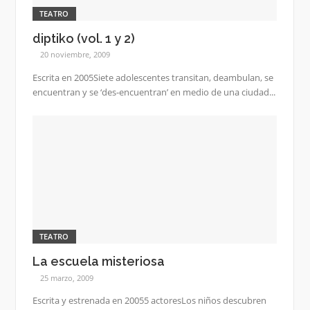
TEATRO
diptiko (vol. 1 y 2)
20 noviembre, 2009
Escrita en 2005Siete adolescentes transitan, deambulan, se
encuentran y se ‘des-encuentran’ en medio de una ciudad...
TEATRO
La escuela misteriosa
25 marzo, 2009
Escrita y estrenada en 20055 actoresLos niños descubren