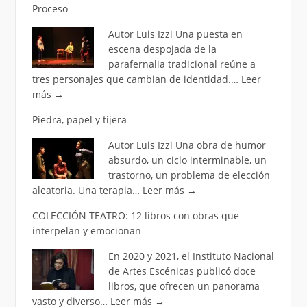
Proceso
Autor Luis Izzi Una puesta en
escena despojada de la
parafernalia tradicional reúne a
tres personajes que cambian de identidad.…
Leer
más
→
Piedra, papel y tijera
Autor Luis Izzi Una obra de humor
absurdo, un ciclo interminable, un
trastorno, un problema de elección
aleatoria. Una terapia…
Leer más
→
COLECCIÓN TEATRO: 12 libros con obras que
interpelan y emocionan
En 2020 y 2021, el Instituto Nacional
de Artes Escénicas publicó doce
libros, que ofrecen un panorama
vasto y diverso…
Leer más
→