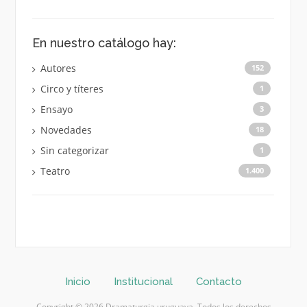
En nuestro catálogo hay:
Autores
152
Circo y títeres
1
Ensayo
3
Novedades
18
Sin categorizar
1
Teatro
1.400
Inicio
Institucional
Contacto
Copyright © 2026 Dramaturgia uruguaya. Todos los derechos