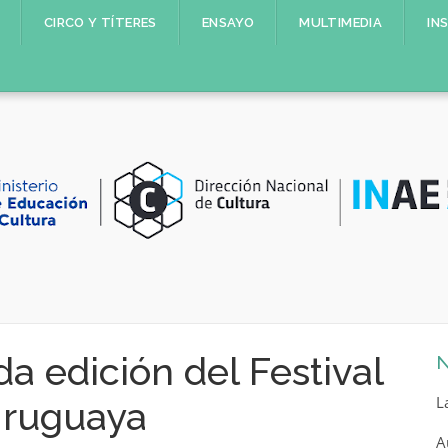
CIRCO Y TÍTERES
ENSAYO
MULTIMEDIA
IN
 edición del Festival
N
L
Uruguaya
A