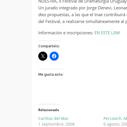
NUESTRA, II Festival de Dramaturgia Uruguay
Un jurado integrado por Jorge Denevi, Leonar
diez propuestas, a las que el Inae contribuirá
del Festival, a realizarse simultáneamente al
Información e inscripciones:
EN ESTE LINK
Compártelo:
Me gusta esto:
Relacionado
Carlitos del Mar
Percovich, 
1 septiembre, 2008
6 agosto, 20