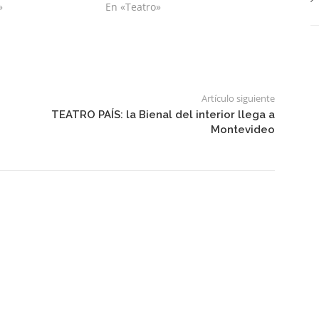
»
En «Teatro»
Artículo siguiente
TEATRO PAÍS: la Bienal del interior llega a
Montevideo