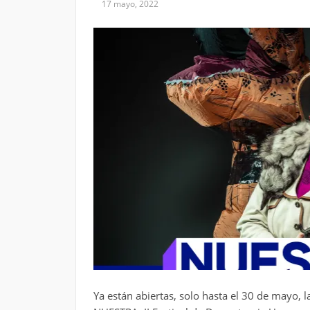
17 mayo, 2022
Ya están abiertas, solo hasta el 30 de mayo, 