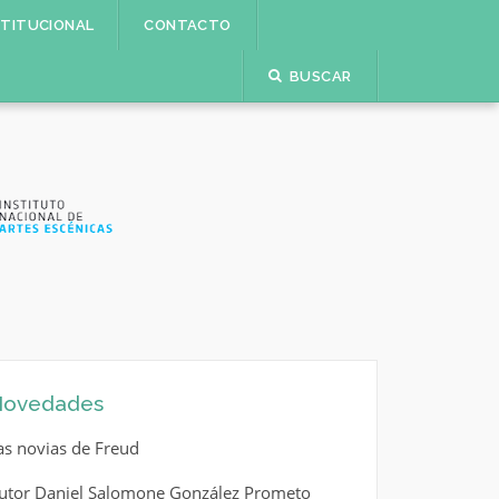
STITUCIONAL
CONTACTO
BUSCAR
ovedades
as novias de Freud
utor Daniel Salomone González Prometo