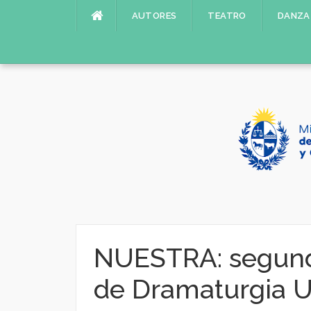
Saltar
AUTORES
TEATRO
DANZA
al
contenido
NUESTRA: segunda
de Dramaturgia 