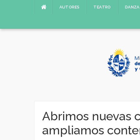
Saltar
AUTORES
TEATRO
DANZA
al
contenido
Abrimos nuevas c
ampliamos conte