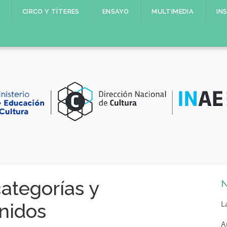
CIRCO Y TÍTERES
ENSAYO
MULTIMEDIA
IN
ategorías y
N
L
nidos
A