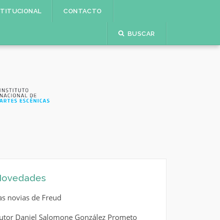
STITUCIONAL
CONTACTO
BUSCAR
ovedades
as novias de Freud
utor Daniel Salomone González Prometo