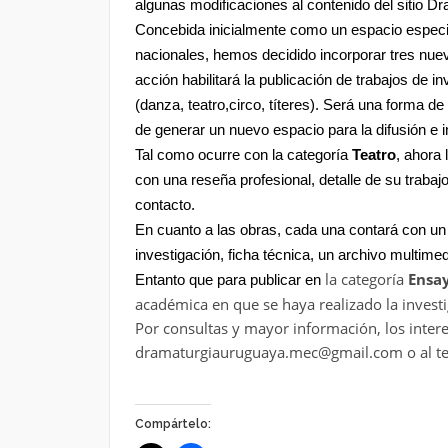
algunas
modificaciones al contenido del sitio D
Concebida inicialmente como un espacio especial
nacionales, hemos decidido
incorporar tres nue
acción habilitará
la publicación de trabajos de i
(danza, teatro,circo, títeres).
Será una forma de c
de generar un nuevo espacio para la difusión e 
Tal como ocurre con la
categoría
Teatro
, ahora 
con una reseña profesional, detalle de su trabaj
contacto.
En cuanto a las obras, cada una contará con un 
investigación, ficha técnica, un archivo multime
la categoría
Ensa
Entanto que para publicar en
académica en que se haya realizado la investi
Por consultas y mayor información, los inter
dramaturgiauruguaya.mec@gmail.com o al te
Compártelo: