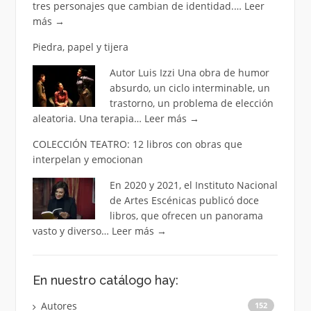
tres personajes que cambian de identidad.…
Leer
más
→
Piedra, papel y tijera
Autor Luis Izzi Una obra de humor
absurdo, un ciclo interminable, un
trastorno, un problema de elección
aleatoria. Una terapia…
Leer más
→
COLECCIÓN TEATRO: 12 libros con obras que
interpelan y emocionan
En 2020 y 2021, el Instituto Nacional
de Artes Escénicas publicó doce
libros, que ofrecen un panorama
vasto y diverso…
Leer más
→
En nuestro catálogo hay:
Autores
152