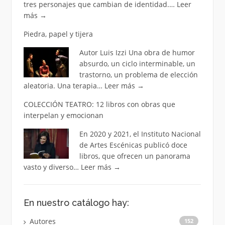
tres personajes que cambian de identidad.…
Leer
más
→
Piedra, papel y tijera
Autor Luis Izzi Una obra de humor
absurdo, un ciclo interminable, un
trastorno, un problema de elección
aleatoria. Una terapia…
Leer más
→
COLECCIÓN TEATRO: 12 libros con obras que
interpelan y emocionan
En 2020 y 2021, el Instituto Nacional
de Artes Escénicas publicó doce
libros, que ofrecen un panorama
vasto y diverso…
Leer más
→
En nuestro catálogo hay:
Autores
152