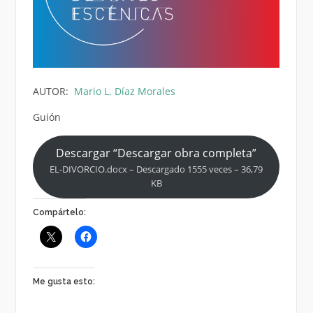
AUTOR:
Mario L. Díaz Morales
Guión
Descargar “Descargar obra completa”
EL-DIVORCIO.docx – Descargado 1555 veces – 36,79
KB
Compártelo:
Me gusta esto: