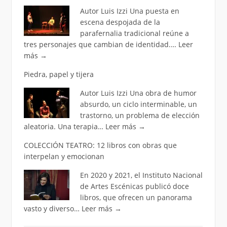
Autor Luis Izzi Una puesta en
escena despojada de la
parafernalia tradicional reúne a
tres personajes que cambian de identidad.…
Leer
más
→
Piedra, papel y tijera
Autor Luis Izzi Una obra de humor
absurdo, un ciclo interminable, un
trastorno, un problema de elección
aleatoria. Una terapia…
Leer más
→
COLECCIÓN TEATRO: 12 libros con obras que
interpelan y emocionan
En 2020 y 2021, el Instituto Nacional
de Artes Escénicas publicó doce
libros, que ofrecen un panorama
vasto y diverso…
Leer más
→