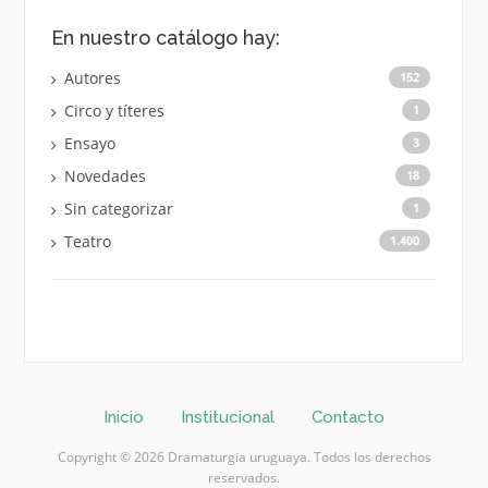
En nuestro catálogo hay:
Autores
152
Circo y títeres
1
Ensayo
3
Novedades
18
Sin categorizar
1
Teatro
1.400
Inicio
Institucional
Contacto
Copyright © 2026 Dramaturgia uruguaya. Todos los derechos
reservados.