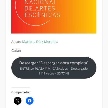
Autor:
Mario L. Díaz Morales.
Guión
Descargar “Descargar obra completa”
ENTRE-LA-PLAZA-Y-MI-CASA.docx – Descargado
1111 veces – 35,77 KB
Compártelo: