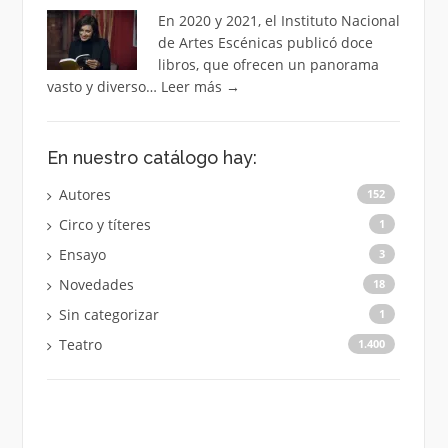
En 2020 y 2021, el Instituto Nacional
de Artes Escénicas publicó doce
libros, que ofrecen un panorama
vasto y diverso…
Leer más
→
En nuestro catálogo hay:
Autores
152
Circo y títeres
1
Ensayo
3
Novedades
18
Sin categorizar
1
Teatro
1.400