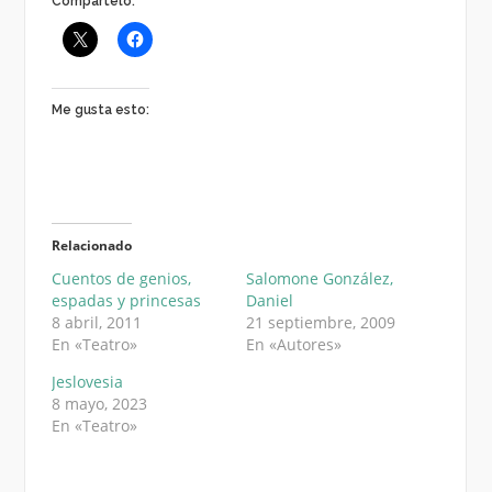
Compártelo:
Me gusta esto:
Relacionado
Cuentos de genios,
Salomone González,
espadas y princesas
Daniel
8 abril, 2011
21 septiembre, 2009
En «Teatro»
En «Autores»
Jeslovesia
8 mayo, 2023
En «Teatro»