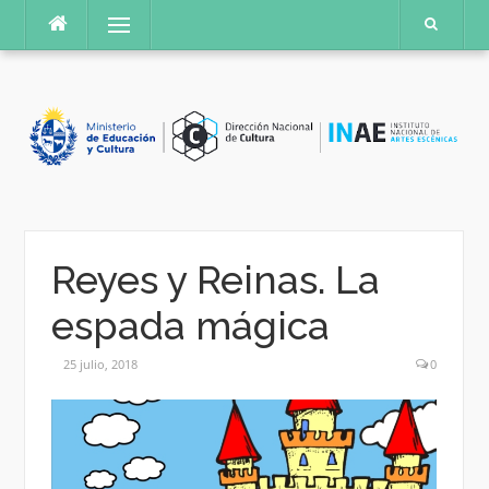
Saltar
Menú
al
contenido
Reyes y Reinas. La
espada mágica
25 julio, 2018
0