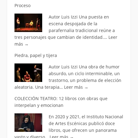
Proceso
Autor Luis Izzi Una puesta en
escena despojada de la
parafernalia tradicional reúne a
tres personajes que cambian de identidad.…
Leer
más
→
Piedra, papel y tijera
Autor Luis Izzi Una obra de humor
absurdo, un ciclo interminable, un
trastorno, un problema de elección
aleatoria. Una terapia…
Leer más
→
COLECCIÓN TEATRO: 12 libros con obras que
interpelan y emocionan
En 2020 y 2021, el Instituto Nacional
de Artes Escénicas publicó doce
libros, que ofrecen un panorama
vasto y diverso…
Leer más
→