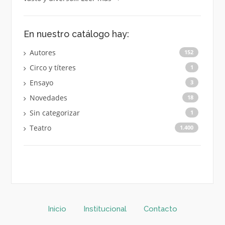
En nuestro catálogo hay:
Autores
152
Circo y títeres
1
Ensayo
3
Novedades
18
Sin categorizar
1
Teatro
1.400
Inicio
Institucional
Contacto