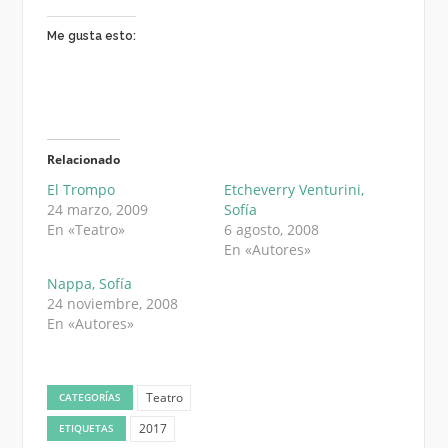
Me gusta esto:
Relacionado
El Trompo
Etcheverry Venturini,
24 marzo, 2009
Sofía
En «Teatro»
6 agosto, 2008
En «Autores»
Nappa, Sofía
24 noviembre, 2008
En «Autores»
Teatro
CATEGORÍAS
2017
ETIQUETAS