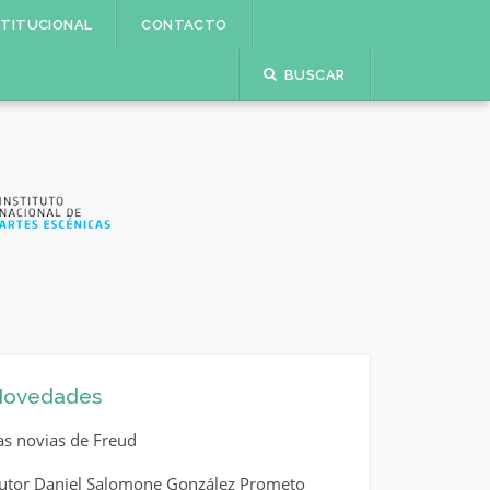
STITUCIONAL
CONTACTO
BUSCAR
ovedades
as novias de Freud
utor Daniel Salomone González Prometo