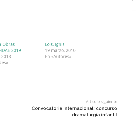
a Obras
Lois, Ignis
FIDAE 2019
19 marzo, 2010
, 2018
En «Autores»
des»
Artículo siguiente
Convocatoria Internacional: concurso
dramaturgia infantil