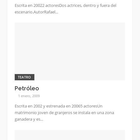
Escrita en 20022 actoresDos actrices, dentro y fuera del
escenario.AutorRafael...
TEATRO
Petróleo
1 enero, 2009
Escrita en 2002 y estrenada en 20065 actoresUn
matrimonio joven de granjeros se instala en una zona
ganadera y es...