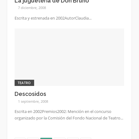
La jugueteria de Don Bruno
7 diciembre, 2008
Escrita y estrenada en 2002AutorClaudia...
TEATRO
Descosidos
1 septiembre, 2008
Escrita en 2002Premios2002: Mención en el concurso
organizado por la Comisión del Fondo Nacional de Teatro...