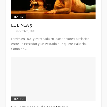
TEATRO
EL LÍNEA 5
8 diciembre, 2008
Escrita en 2002 y estrenada en 20042 actoresLa relación
entre un Pescador y un Pescado que quiere ir al cielo.
Como no...
TEATRO