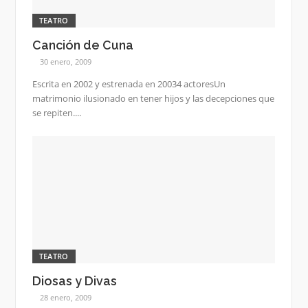
TEATRO
Canción de Cuna
30 enero, 2009
Escrita en 2002 y estrenada en 20034 actoresUn
matrimonio ilusionado en tener hijos y las decepciones que
se repiten....
TEATRO
Diosas y Divas
28 enero, 2009