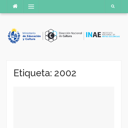
Saltar
Menú
al
contenido
Etiqueta:
2002