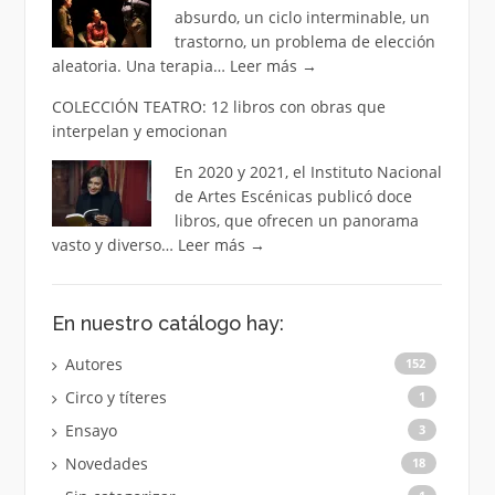
absurdo, un ciclo interminable, un
trastorno, un problema de elección
aleatoria. Una terapia…
Leer más
→
COLECCIÓN TEATRO: 12 libros con obras que
interpelan y emocionan
En 2020 y 2021, el Instituto Nacional
de Artes Escénicas publicó doce
libros, que ofrecen un panorama
vasto y diverso…
Leer más
→
En nuestro catálogo hay:
Autores
152
Circo y títeres
1
Ensayo
3
Novedades
18