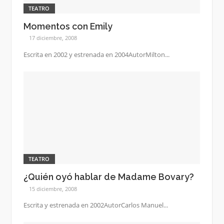
TEATRO
Momentos con Emily
17 diciembre, 2008
Escrita en 2002 y estrenada en 2004AutorMilton...
TEATRO
¿Quién oyó hablar de Madame Bovary?
15 diciembre, 2008
Escrita y estrenada en 2002AutorCarlos Manuel...