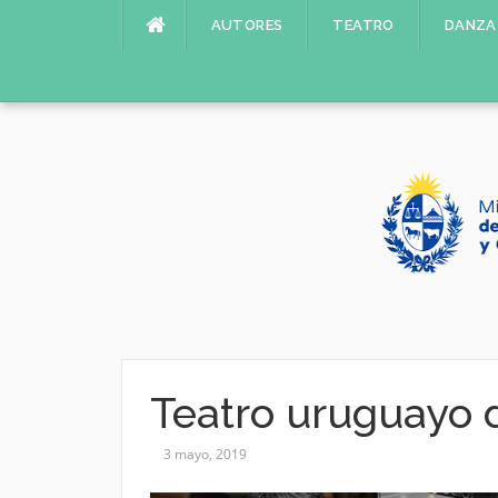
Saltar
AUTORES
TEATRO
DANZA
al
contenido
Teatro uruguayo 
3 mayo, 2019