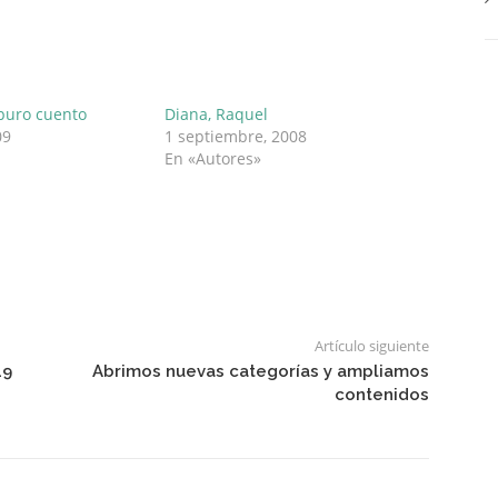
 puro cuento
Diana, Raquel
09
1 septiembre, 2008
En «Autores»
Artículo siguiente
19
Abrimos nuevas categorías y ampliamos
contenidos