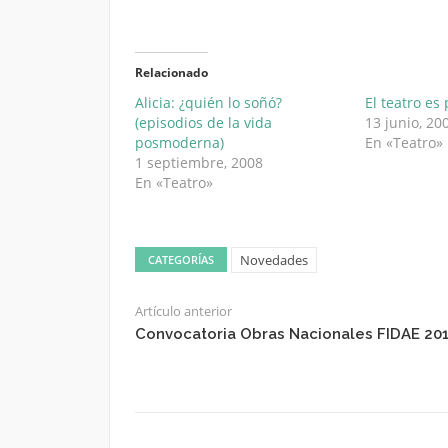
Relacionado
Alicia: ¿quién lo soñó?
El teatro es
(episodios de la vida
13 junio, 20
posmoderna)
En «Teatro»
1 septiembre, 2008
En «Teatro»
Novedades
CATEGORÍAS
Artículo anterior
Convocatoria Obras Nacionales FIDAE 20