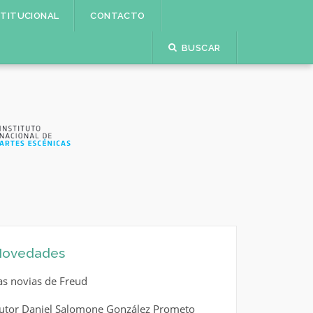
STITUCIONAL
CONTACTO
BUSCAR
ovedades
as novias de Freud
utor Daniel Salomone González Prometo