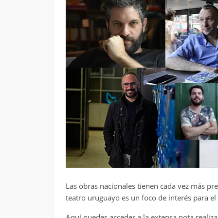
Las obras nacionales tienen cada vez más pre
teatro uruguayo es un foco de interés para el 
Aquí puedes acceder a la extensa nota realiza