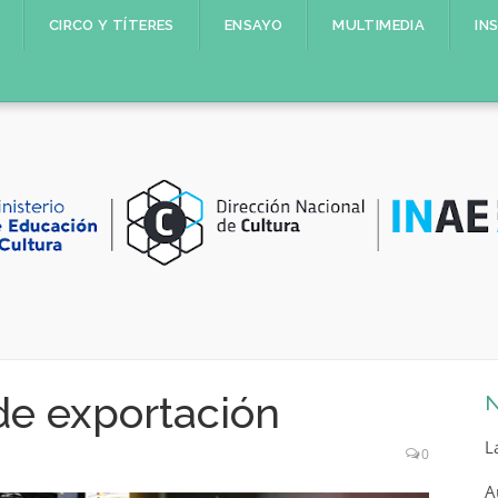
CIRCO Y TÍTERES
ENSAYO
MULTIMEDIA
IN
de exportación
N
L
0
A