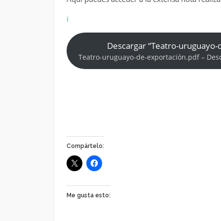
i
Descargar “Teatro-uruguayo-
Teatro-uruguayo-de-exportación.pdf – Des
Compártelo:
Me gusta esto: