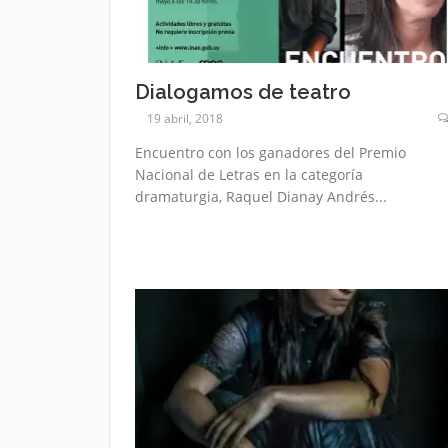
Dialogamos de teatro
19 abril, 2018
Encuentro con los ganadores del Premio
Nacional de Letras en la categoría
dramaturgia, Raquel Dianay Andrés...