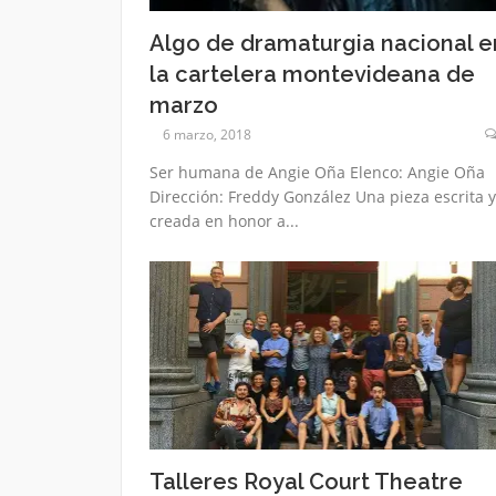
Algo de dramaturgia nacional e
la cartelera montevideana de
marzo
6 marzo, 2018
Ser humana de Angie Oña Elenco: Angie Oña
Dirección: Freddy González Una pieza escrita y
creada en honor a...
Talleres Royal Court Theatre