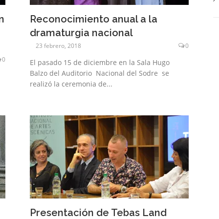
n
Reconocimiento anual a la
dramaturgia nacional
23 febrero, 2018
0
0
El pasado 15 de diciembre en la Sala Hugo
Balzo del Auditorio Nacional del Sodre se
realizó la ceremonia de...
Presentación de Tebas Land