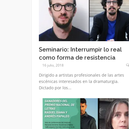
Seminario: Interrumpir lo real
como forma de resistencia
16 julio, 2018
Dirigido a artistas profesionales de las artes
escénicas interesados en la dramaturgia.
Dictado por los...