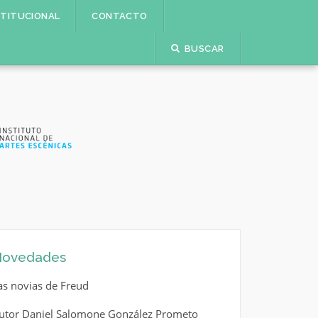
STITUCIONAL
CONTACTO
BUSCAR
ovedades
as novias de Freud
utor Daniel Salomone González Prometo